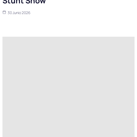
Stunt Show’
30 Junio 2026