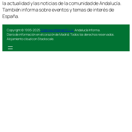
la actualidad y las noticias de la comunidad de Andalucía.
También informa sobre eventos y temas de interés de
España.
Copyright © 1995-2025
Colorvivo Internet S.L.U.
Andalucía Informa.
Diario de información en el corazón de Madrid. Todos los derechos reservados.
Alojamiento cloud con Stackscale.