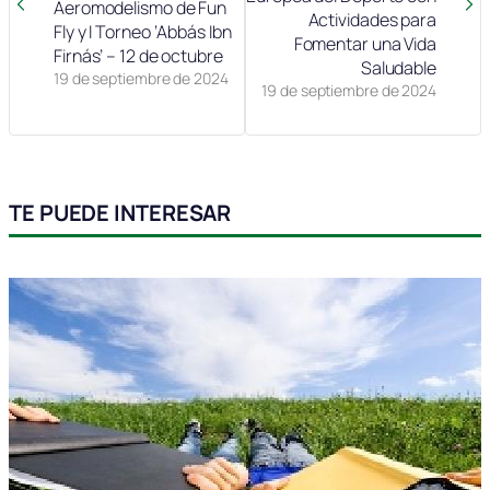
Aeromodelismo de Fun
Actividades para
Fly y I Torneo ‘Abbás Ibn
Fomentar una Vida
Firnás’ – 12 de octubre
Saludable
19 de septiembre de 2024
19 de septiembre de 2024
TE PUEDE INTERESAR