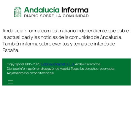
Andaluciainforma.com es un diario independiente que cubre
la actualidad y las noticias de la comunidad de Andalucía.
También informa sobre eventos y temas de interés de
España.
Copyright © 1995-2025
Colorvivo Internet S.L.U.
Andalucía Informa.
Diario de información en el corazón de Madrid. Todos los derechos reservados.
Alojamiento cloud con Stackscale.