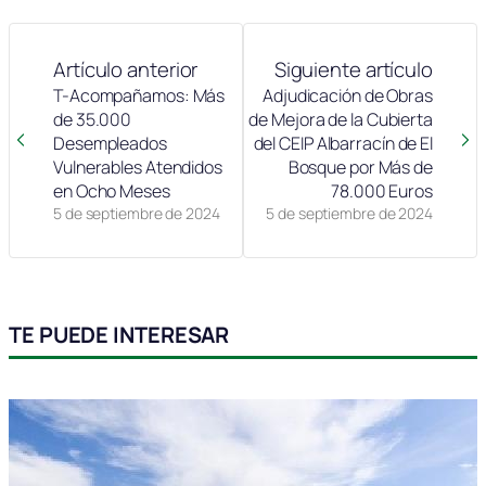
Artículo anterior
Siguiente artículo
T-Acompañamos: Más
Adjudicación de Obras
de 35.000
de Mejora de la Cubierta
Desempleados
del CEIP Albarracín de El
Vulnerables Atendidos
Bosque por Más de
en Ocho Meses
78.000 Euros
5 de septiembre de 2024
5 de septiembre de 2024
TE PUEDE INTERESAR