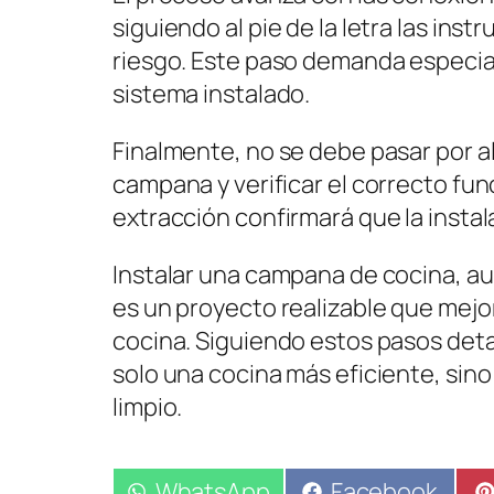
siguiendo al pie de la letra las inst
riesgo. Este paso demanda especial
sistema instalado.
Finalmente, no se debe pasar por al
campana y verificar el correcto fu
extracción confirmará que la inst
Instalar una campana de cocina, au
es un proyecto realizable que mejo
cocina. Siguiendo estos pasos det
solo una cocina más eficiente, sin
limpio.
Compartir
WhatsApp
Compartir
Facebook