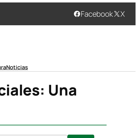
Facebook
X
ura
Noticias
ciales: Una