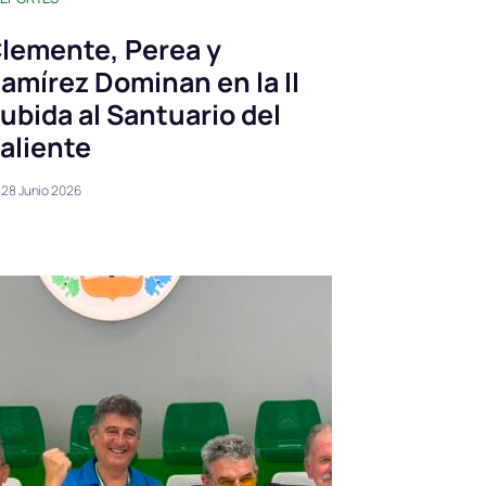
lemente, Perea y
amírez Dominan en la II
ubida al Santuario del
aliente
28 Junio 2026