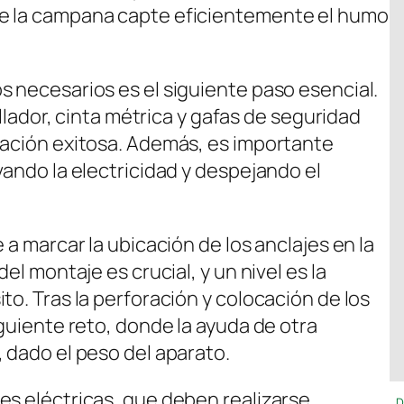
ue la campana capte eficientemente el humo
s necesarios es el siguiente paso esencial.
illador, cinta métrica y gafas de seguridad
lación exitosa. Además, es importante
vando la electricidad y despejando el
 a marcar la ubicación de los anclajes en la
el montaje es crucial, y un nivel es la
to. Tras la perforación y colocación de los
iguiente reto, donde la ayuda de otra
 dado el peso del aparato.
es eléctricas, que deben realizarse
D