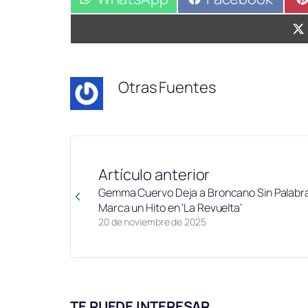
en
en
Otras Fuentes
Artículo anterior
Gemma Cuervo Deja a Broncano Sin Palabra
Marca un Hito en ‘La Revuelta’
20 de noviembre de 2025
TE PUEDE INTERESAR