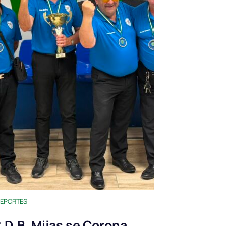
EPORTES
.D.B. Mijas se Corona