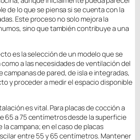
cocina, aunque inicialmente pueda parecer
e de lo que se piensa si se cuenta con la
das. Este proceso no solo mejora la
y humos, sino que también contribuye a una
ecto es la selección de un modelo que se
a como a las necesidades de ventilación del
e campanas de pared, de isla e integradas,
cto y proceder a medir el espacio disponible
talación es vital. Para placas de cocción a
e 65 a 75 centímetros desde la superficie
de la campana; en el caso de placas
oscilar entre 55 y 65 centímetros. Mantener