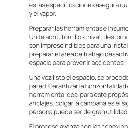
estas especificaciones asegura q
y el vapor.
Preparar las herramientas e insumo
Un taladro, tornillos, nivel, destorn
son imprescindibles para una insta
preparar el área de trabajo desacti
espacio para prevenir accidentes.
Una vez listo el espacio, se procede
pared. Garantizar la horizontalidad d
herramienta ideal para este propósi
anclajes, colgar la campana es el s
persona puede ser de gran utilidad,
El proceso avanza con las conexion