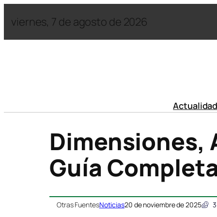
viernes, 7 de agosto de 2026
Actualida
Dimensiones, A
Guía Complet
Otras Fuentes
Noticias
20 de noviembre de 2025
3