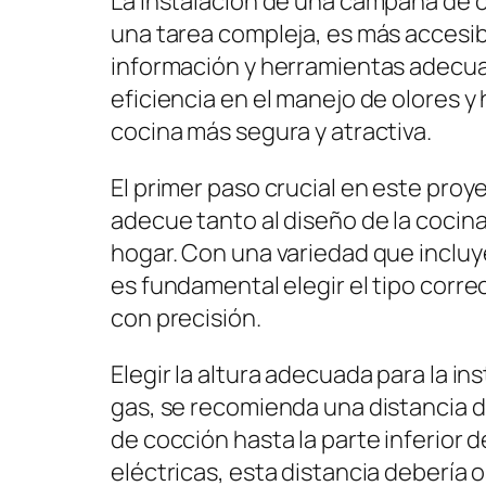
La instalación de una campana de 
una tarea compleja, es más accesibl
información y herramientas adecua
eficiencia en el manejo de olores 
cocina más segura y atractiva.
El primer paso crucial en este proy
adecue tanto al diseño de la cocin
hogar. Con una variedad que incluy
es fundamental elegir el tipo corre
con precisión.
Elegir la altura adecuada para la ins
gas, se recomienda una distancia d
de cocción hasta la parte inferior 
eléctricas, esta distancia debería 