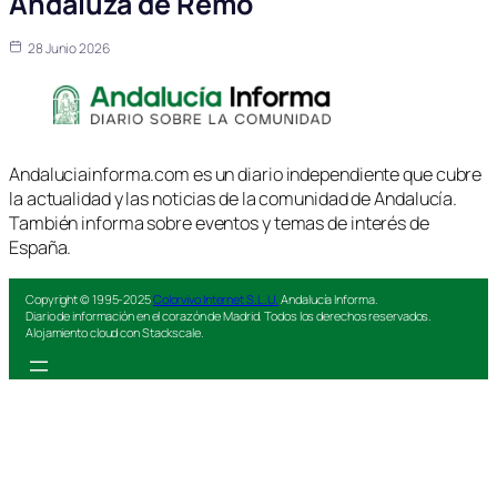
Andaluza de Remo
28 Junio 2026
Andaluciainforma.com es un diario independiente que cubre
la actualidad y las noticias de la comunidad de Andalucía.
También informa sobre eventos y temas de interés de
España.
Copyright © 1995-2025
Colorvivo Internet S.L.U.
Andalucía Informa.
Diario de información en el corazón de Madrid. Todos los derechos reservados.
Alojamiento cloud con Stackscale.