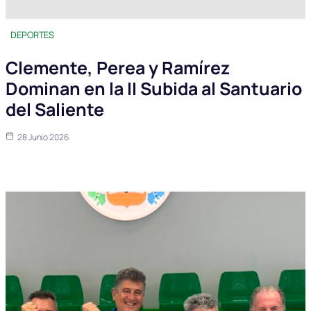
DEPORTES
Clemente, Perea y Ramírez
Dominan en la II Subida al Santuario
del Saliente
28 Junio 2026