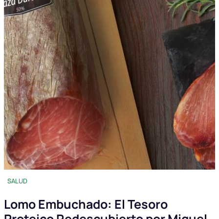
SALUD
Lomo Embuchado: El Tesoro
Proteico Redescubierto por Miguel