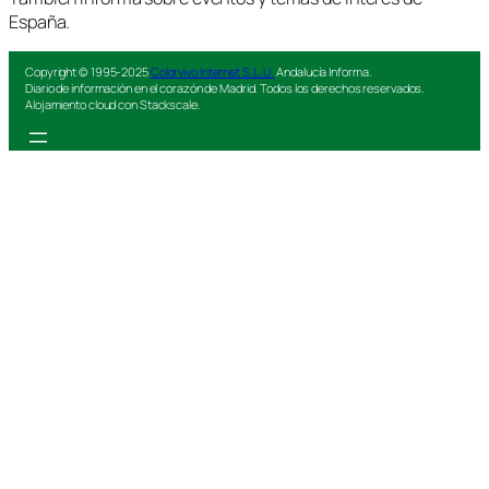
España.
Copyright © 1995-2025
Colorvivo Internet S.L.U.
Andalucía Informa.
Diario de información en el corazón de Madrid. Todos los derechos reservados.
Alojamiento cloud con Stackscale.