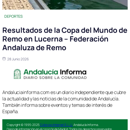
DEPORTES
Resultados de la Copa del Mundo de
Remo en Lucerna – Federación
Andaluza de Remo
28 Junio 2026
Andaluciainforma.com es un diario independiente que cubre
la actualidad y las noticias de la comunidad de Andalucía.
También informa sobre eventos y temas de interés de
España.
Copyright © 1995-2025
Colorvivo Internet S.L.U.
Andalucía Informa.
Diario de información en el corazón de Madrid. Todos los derechos reservados.