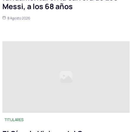
Messi, a los 68 años
8 Agosto 2026
TITULARES