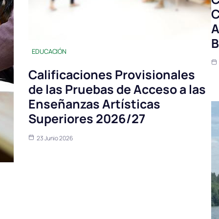
C
A
B
EDUCACIÓN
Calificaciones Provisionales
de las Pruebas de Acceso a las
Enseñanzas Artísticas
Superiores 2026/27
23 Junio 2026