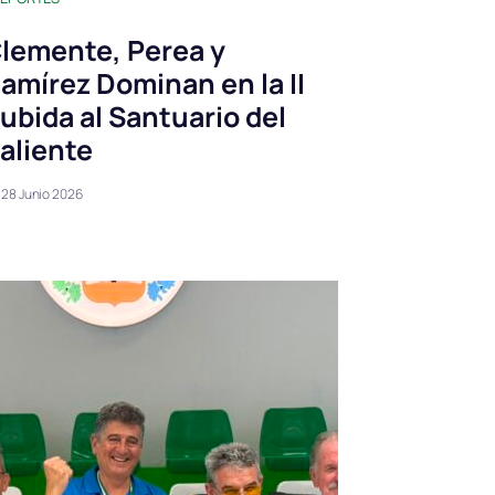
lemente, Perea y
amírez Dominan en la II
ubida al Santuario del
aliente
28 Junio 2026