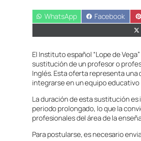
Compartir
WhatsApp
Compartir
Facebook
en
en
El Instituto español “Lope de Vega
sustitución de un profesor o profe
Inglés. Esta oferta representa un
integrarse en un equipo educativo 
La duración de esta sustitución es
periodo prolongado, lo que la convi
profesionales del área de la enseñ
Para postularse, es necesario envia