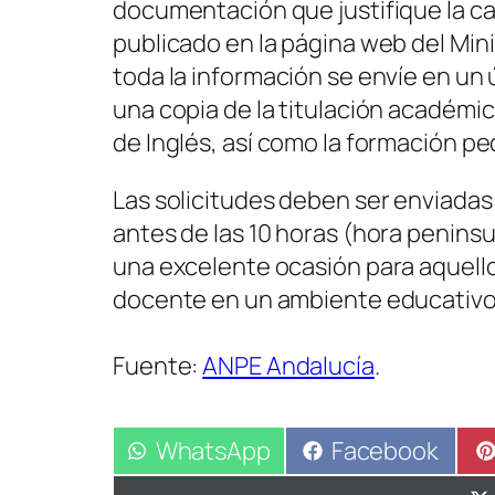
documentación que justifique la ca
publicado en la página web del Min
toda la información se envíe en un
una copia de la titulación académic
de Inglés, así como la formación 
Las solicitudes deben ser enviadas
antes de las 10 horas (hora peninsu
una excelente ocasión para aquello
docente en un ambiente educativo
Fuente:
ANPE Andalucía
.
Compartir
WhatsApp
Compartir
Facebook
en
en