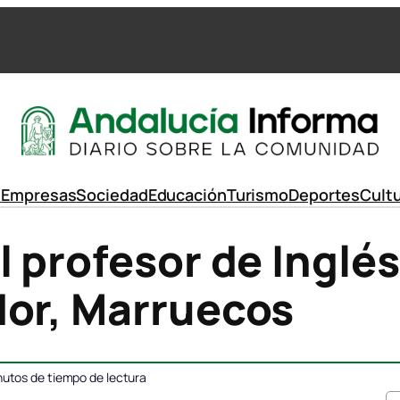
d
Empresas
Sociedad
Educación
Turismo
Deportes
Cult
 profesor de Inglés
dor, Marruecos
utos de tiempo de lectura