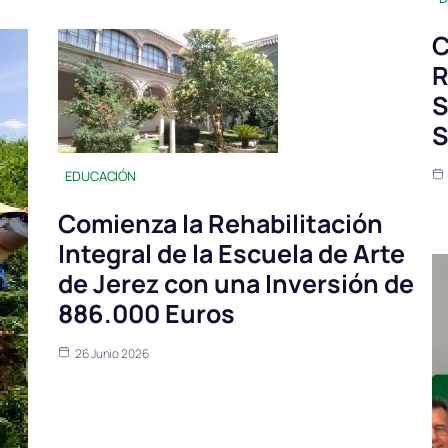
C
R
S
S
EDUCACIÓN
Comienza la Rehabilitación
Integral de la Escuela de Arte
de Jerez con una Inversión de
886.000 Euros
26 Junio 2026