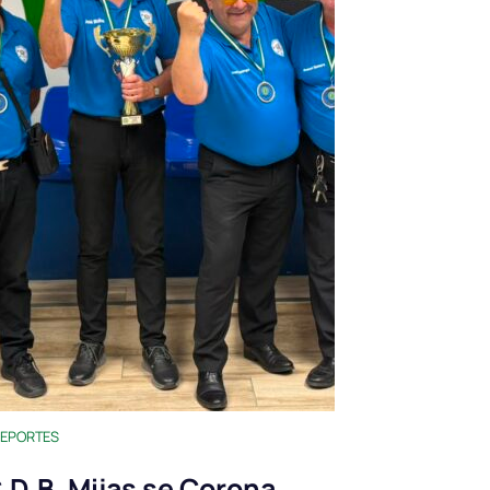
EPORTES
.D.B. Mijas se Corona