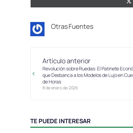
Otras Fuentes
Artículo anterior
Revolución sobre Ruedas: El Patinete Econ
que Desbanca a los Modelos de Lujo en Cue
de Horas
8 de enero de 2026
TE PUEDE INTERESAR