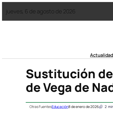
jueves, 6 de agosto de 2026
Actualida
Sustitución del
de Vega de Na
Otras Fuentes
Educación
8 de enero de 2026
2
min