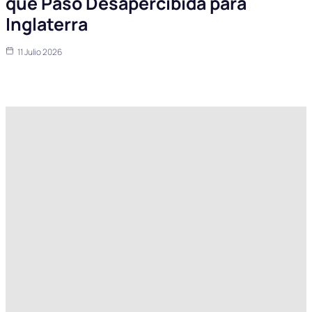
que Pasó Desapercibida para
Inglaterra
11 Julio 2026