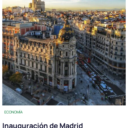
ECONOMÍA
Inauguración de Madrid