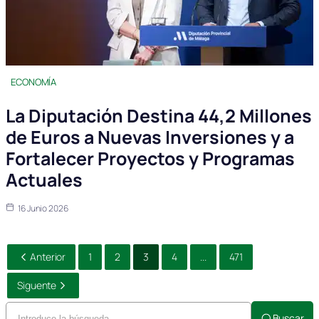
ECONOMÍA
La Diputación Destina 44,2 Millones
de Euros a Nuevas Inversiones y a
Fortalecer Proyectos y Programas
Actuales
16 Junio 2026
Anterior
1
2
3
4
...
471
Siguente
Buscar