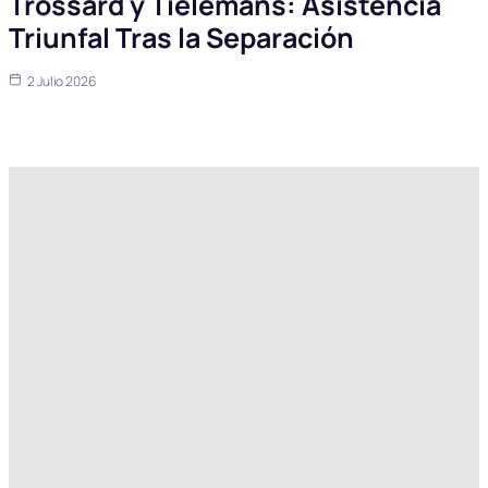
Trossard y Tielemans: Asistencia
Triunfal Tras la Separación
2 Julio 2026