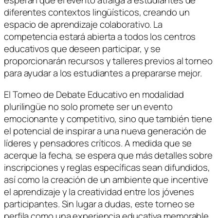
esperan que el evento atraiga a estudiantes de
diferentes contextos lingüísticos, creando un
espacio de aprendizaje colaborativo. La
competencia estará abierta a todos los centros
educativos que deseen participar, y se
proporcionarán recursos y talleres previos al torneo
para ayudar a los estudiantes a prepararse mejor.
El Torneo de Debate Educativo en modalidad
plurilingüe no solo promete ser un evento
emocionante y competitivo, sino que también tiene
el potencial de inspirar a una nueva generación de
líderes y pensadores críticos. A medida que se
acerque la fecha, se espera que más detalles sobre
inscripciones y reglas específicas sean difundidos,
así como la creación de un ambiente que incentive
el aprendizaje y la creatividad entre los jóvenes
participantes. Sin lugar a dudas, este torneo se
perfila como una experiencia educativa memorable