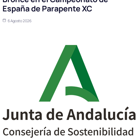
España de Parapente XC
6 Agosto 2026